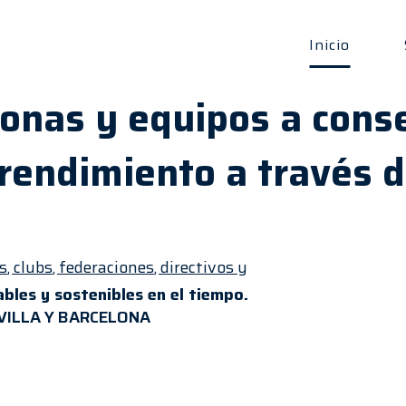
Inicio
nas y equipos a conse
 rendimiento a través 
s
,
clubs
,
federaciones
,
directivos
y
ables y sostenibles en el tiempo.
EVILLA Y BARCELONA