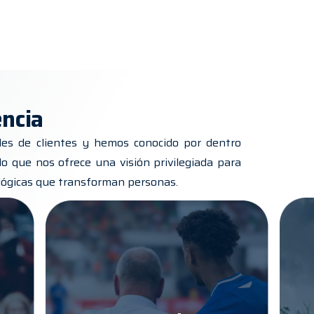
encia
les de clientes y hemos conocido por dentro
 lo que nos ofrece una visión privilegiada para
lógicas que transforman personas.