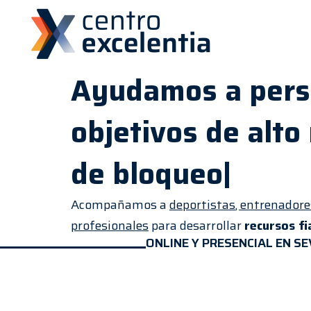
Ayudamos a perso
objetivos de alto
de
bloqueos
|
Acompañamos a
deportistas
,
entrenadore
profesionales
para desarrollar
recursos fi
ONLINE Y PRESENCIAL EN S