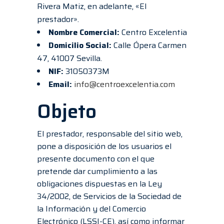
Rivera Matiz, en adelante, «El
prestador».
Nombre Comercial:
Centro Excelentia
Domicilio Social:
Calle Ópera Carmen
47, 41007 Sevilla.
NIF:
31050373M
Email:
info@centroexcelentia.com
Objeto
El prestador, responsable del sitio web,
pone a disposición de los usuarios el
presente documento con el que
pretende dar cumplimiento a las
obligaciones dispuestas en la Ley
34/2002, de Servicios de la Sociedad de
la Información y del Comercio
Electrónico (LSSI-CE), así como informar