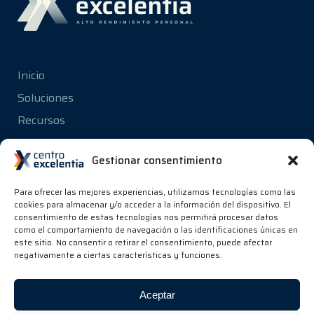
Inicio
Soluciones
Recursos
Conócenos
Gestionar consentimiento
Para ofrecer las mejores experiencias, utilizamos tecnologías como las
Privacidad
cookies para almacenar y/o acceder a la información del dispositivo. El
consentimiento de estas tecnologías nos permitirá procesar datos
Aviso Legal
como el comportamiento de navegación o las identificaciones únicas en
este sitio. No consentir o retirar el consentimiento, puede afectar
Cookies
negativamente a ciertas características y funciones.
Aceptar